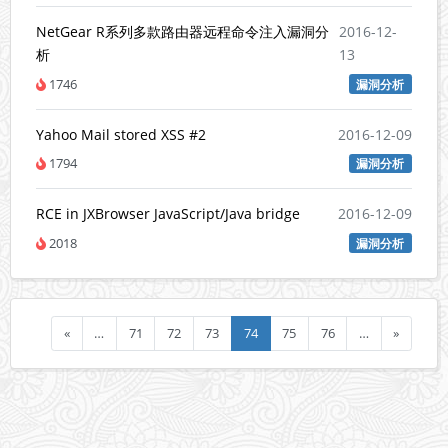
NetGear R系列多款路由器远程命令注入漏洞分
2016-12-
析
13
1746
漏洞分析
Yahoo Mail stored XSS #2
2016-12-09
1794
漏洞分析
RCE in JXBrowser JavaScript/Java bridge
2016-12-09
2018
漏洞分析
«
…
71
72
73
74
75
76
…
»