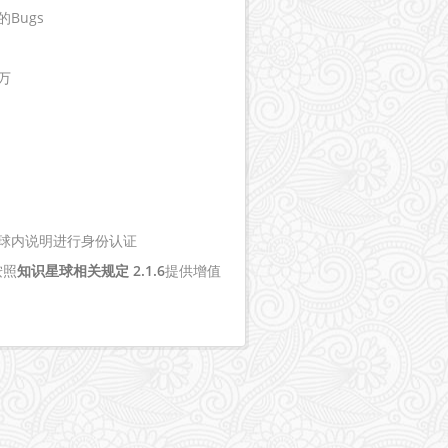
Bugs
万
球内说明进行身份认证
按照
知识星球相关规定 2.1.6
提供增值