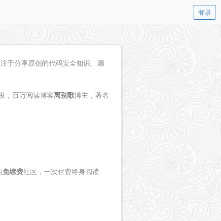
登录
专注于分享原创的代码安全知识、漏
开发，百万阅读博客
离别歌
博主，著名
的
免续费
社区，一次付费终身阅读