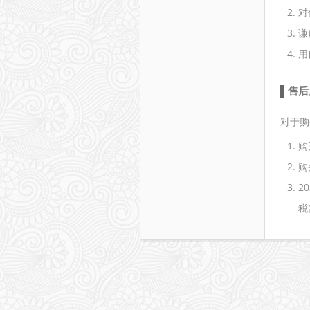
对
谦
用
售后
对于购
购
购
2
税