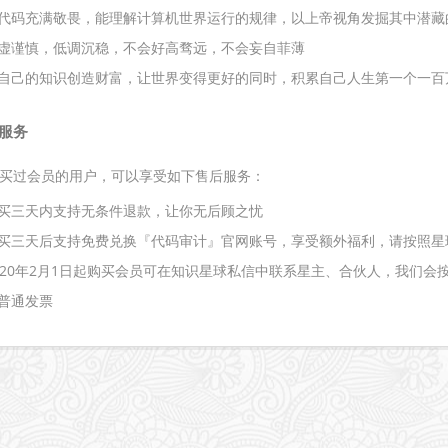
代码充满敬畏，能理解计算机世界运行的规律，以上帝视角发掘其中潜藏的
虚谨慎，低调沉稳，不会好高骛远，不会妄自菲薄
自己的知识创造财富，让世界变得更好的同时，积累自己人生第一个一百
服务
买过会员的用户，可以享受如下售后服务：
买三天内支持无条件退款，让你无后顾之忧
买三天后支持免费兑换『代码审计』官网账号，享受额外福利，请按照星
020年2月1日起购买会员可在知识星球私信中联系星主、合伙人，我们会
普通发票