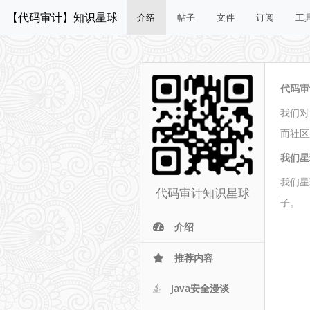
【代码审计】知识星球
介绍
帖子
文件
订阅
工
代码审
我们对
而社区
我们星
我们星
代码审计知识星球
子。
介绍
推荐内容
Java安全漫谈