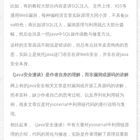
比如，有的教程大部分内容是讲SQL注入、文件上传、XSS等
通用Web漏洞，每种编程语言里实际原理大同小异，不具备Ja
va特色；再比如讲SQL注入，漏洞原理与利用就占大部分篇
幅，然后会涉及一些Java中SQL操作函数与修复方法。
这样的文章虽说不能说是错误的，但总有点挂羊皮卖狗肉的意
思，实际上是依托Java这门语言在讲Web安全，并非在讲Java
安全本身。
《Java安全漫谈》是作者自身的理解，而非漏洞或源码的讲解
网上有的Java安全相关文章是对漏洞或开源工具源码的讲解，
照本宣科，缺少作者自己的思考过程。以反序列化利用链为
例，很多文章仅是对ysoserial中利用链代码的逐行说明与复
现。
相比起来，《Java安全漫谈》中有大量对ysoserial中利用链原
理的介绍，代码的简化与修改，实际是作者理解了原理后重新