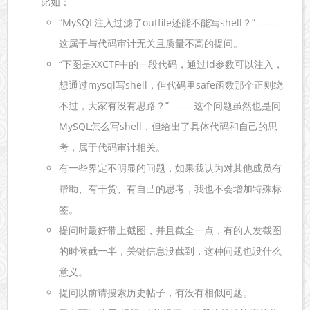
比如：
“MySQL注入过滤了outfile还能不能写shell？” ——
这属于与代码审计无关且质量不高的提问。
“下图是XXCTF中的一段代码，通过id参数可以注入，
想通过mysql写shell，但代码里safe函数那个正则绕
不过，大家有没有思路？” —— 这个问题虽然也是问
MySQL怎么写shell，但给出了具体代码和自己的思
考，属于代码审计相关。
有一些界定不明显的问题，如果我认为对其他成员有
帮助、有干货、有自己的思考，我也不会增加特殊标
签。
提问时最好带上截图，并且截全一点，有的人发截图
的时候截一半，关键信息没截到，这种问题也没什么
意义。
提问以前请搜索历史帖子，有没有相似问题。