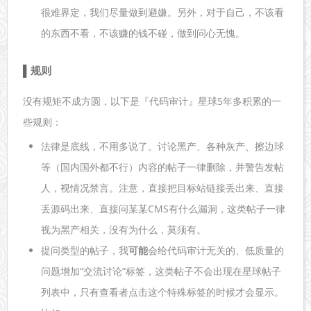
很难界定，我们尽量做到避嫌。另外，对于自己，不该看
的东西不看，不该赚的钱不碰，做到问心无愧。
规则
没有规矩不成方圆，以下是『代码审计』星球5年多积累的一
些规则：
法律是底线，不用多说了。讨论黑产、各种灰产、擦边球
等（国内国外都不行）内容的帖子一律删除，并警告发帖
人，视情况禁言。注意，直接把目标站链接丢出来、直接
丢源码出来、直接问某某CMS有什么漏洞，这类帖子一律
视为黑产相关，没有为什么，莫须有。
提问类型的帖子，我
可能
会给代码审计无关的、低质量的
问题增加“交流讨论”标签，这类帖子不会出现在星球帖子
列表中，只有查看者点击这个特殊标签的时候才会显示。