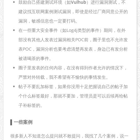
鼓励自己搭建测试环境（如
Vulhub
）进行漏洞测试，不
建议找互联网案例测试漏洞，即使是经过厂商同意公开的
漏洞，敏感信息也一定要打码。
在一些重大安全事件（如Log4j类型的事件）期间，在外
部没有其他人发表过漏洞相关POC前，圈子里也不允许发
表POC，漏洞分析也要考虑清楚再发表，身边已有发分析
被请喝茶的事件。
圈子里发表的任何内容，在没有得到作者允许的情况下，
严禁对外转载，我不希望有不愉快的事情发生。
帖子不要乱加标签，如果你没用十足把握说自己的帖子加
个什么标签最好，那就不要加，管理员是可以后续再给帖
子补标签的。
一些案例
很多新人不知道怎么提问就不敢提问，我找了几个案例，说一