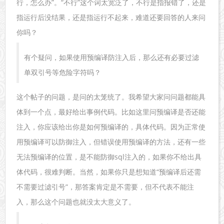
行，怎么办”。“不行”这个词太宽泛了，不行是指报错了，还是
指运行后没结果，还是指运行不起来，难道还要回答的人来问
你吗？
有个疑问，如果使用预编译防注入后，那么还有必要过滤
单双引号等危险字符吗？
这个帖子的问题，是问的太笼统了。我希望大家问问题都能具
体到一个点，最好给出事例代码。比如这里问预编译是否还能
注入，你应该给出你是如何预编译的，具体代码。因为正常使
用预编译可以防御注入，但错误使用预编译的方法，还有一些
无法预编译的位置，是不能防御sql注入的，如果你不给出具
体代码，很难判断。当然，如果你只是想知道“预编译后还需
不需要过滤引号”，那答案肯定是不需要，但不代表不能注
入，那么这个问题也就没太大意义了。