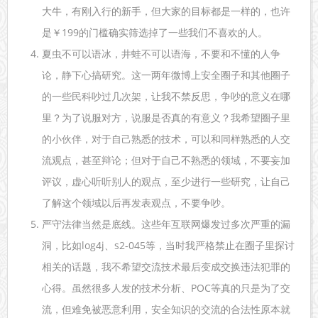
大牛，有刚入行的新手，但大家的目标都是一样的，也许
是￥199的门槛确实筛选掉了一些我们不喜欢的人。
夏虫不可以语冰，井蛙不可以语海，不要和不懂的人争
论，静下心搞研究。这一两年微博上安全圈子和其他圈子
的一些民科吵过几次架，让我不禁反思，争吵的意义在哪
里？为了说服对方，说服是否真的有意义？我希望圈子里
的小伙伴，对于自己熟悉的技术，可以和同样熟悉的人交
流观点，甚至辩论；但对于自己不熟悉的领域，不要妄加
评议，虚心听听别人的观点，至少进行一些研究，让自己
了解这个领域以后再发表观点，不要争吵。
严守法律当然是底线。这些年互联网爆发过多次严重的漏
洞，比如log4j、s2-045等，当时我严格禁止在圈子里探讨
相关的话题，我不希望交流技术最后变成交换违法犯罪的
心得。虽然很多人发的技术分析、POC等真的只是为了交
流，但难免被恶意利用，安全知识的交流的合法性原本就