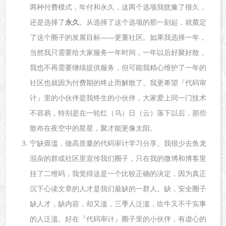
两种付费模式，年付和永久，这两个选项我犹豫了很久，
还是选择了
永久
。从选择了这个选项的那一刻起，就奠定
了这个圈子的发展目标——更重社区。如果我选择一年，
当然我只需要给大家服务一年时间，一年以后好聚好散，
我也不再需要继续提供服务，但可能我精心维护了一年的
社区也就因为付费期的终止而解散了。我更希望『代码审
计』里的小伙伴是我终生的小伙伴，大家爱上同一门技术
不容易，特别是在一轮红（乌）日（云）落下以后，那些
散布在夜空中的星星，聚才能更像太阳。
宁缺毋滥，做高质量的代码审计学习分享。我很少去鱼龙
混杂的群或社区里宣传我们圈子，只在我的微博和博客里
挂了二维码，我觉得这是一个比较正确的决定，因为真正
沉下心读文章的人才是我们最缺的一群人。缺，安全圈子
缺人才，缺内容，却又滥，三季人泛滥，吹牛又不干实事
的人泛滥。好在『代码审计』圈子里的小伙伴，有虚心的