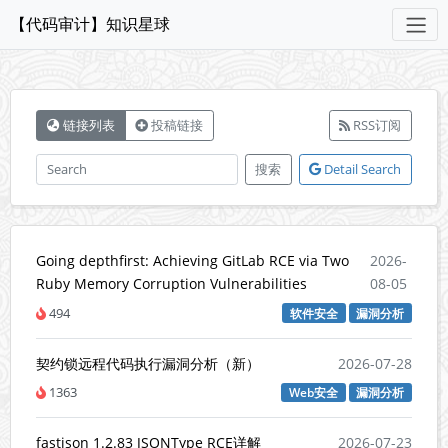
【代码审计】知识星球
链接列表
投稿链接
RSS订阅
搜索
Detail Search
Going depthfirst: Achieving GitLab RCE via Two
2026-
Ruby Memory Corruption Vulnerabilities
08-05
494
软件安全
漏洞分析
契约锁远程代码执行漏洞分析（新）
2026-07-28
1363
Web安全
漏洞分析
fastjson 1.2.83 JSONType RCE详解
2026-07-23