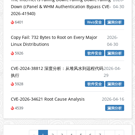
Down (cPanel & WHM Authentication Bypass CVE-
04-30
2026-41940)
6401
Web安全
漏洞分析
Copy Fail: 732 Bytes to Root on Every Major
2026-
Linux Distributions
04-30
5926
软件安全
漏洞分析
CVE-2024-38812 深度分析：从堆风水到远程代码
2026-04-
执行
29
5928
软件安全
漏洞分析
CVE-2026-34621 Root Cause Analysis
2026-04-16
4539
漏洞分析
«
1
2
3
4
5
6
7
…
»