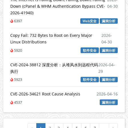
Down (cPanel & WHM Authentication Bypass CVE-
04-30
2026-41940)
6397
Web安全
漏洞分析
Copy Fail: 732 Bytes to Root on Every Major
2026-
Linux Distributions
04-30
5920
软件安全
漏洞分析
CVE-2024-38812 深度分析：从堆风水到远程代码
2026-04-
执行
29
5923
软件安全
漏洞分析
CVE-2026-34621 Root Cause Analysis
2026-04-16
4537
漏洞分析
«
1
2
3
4
5
6
7
…
»