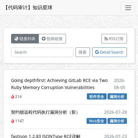
【代码审计】知识星球
链接列表
投稿链接
RSS订阅
搜索
Detail Search
Going depthfirst: Achieving GitLab RCE via Two
2026-
Ruby Memory Corruption Vulnerabilities
08-05
214
软件安全
漏洞分析
契约锁远程代码执行漏洞分析（新）
2026-07-28
1147
Web安全
漏洞分析
fastjson 1.2.83 JSONType RCE详解
2026-07-23