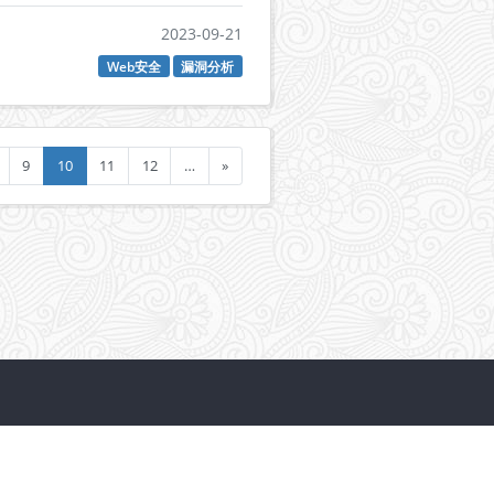
2023-09-21
Web安全
漏洞分析
9
10
11
12
…
»