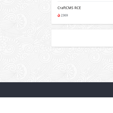
CraftCMS RCE
2369