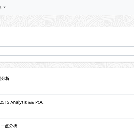
具
洞分析
22515 Analysis && POC
5 的一点分析