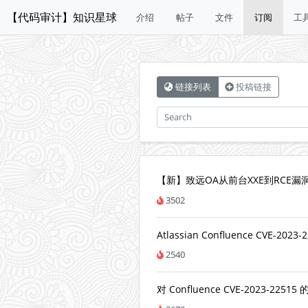
【代码审计】知识星球
介绍
帖子
文件
订阅
工
链接列表
投稿链接
【新】致远OA从前台XXE到RCE漏
3502
Atlassian Confluence CVE-2023-
2540
对 Confluence CVE-2023-2251