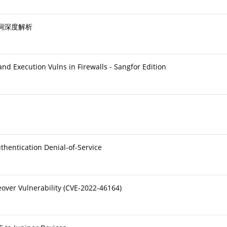
漏洞深度解析
 Execution Vulns in Firewalls - Sangfor Edition
hentication Denial-of-Service
over Vulnerability (CVE-2022-46164)