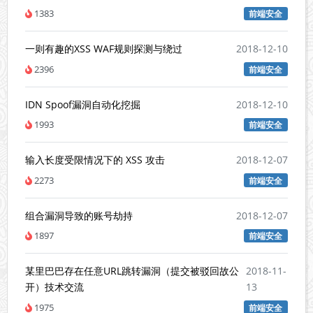
1383
前端安全
一则有趣的XSS WAF规则探测与绕过
2018-12-10
2396
前端安全
IDN Spoof漏洞自动化挖掘
2018-12-10
1993
前端安全
输入长度受限情况下的 XSS 攻击
2018-12-07
2273
前端安全
组合漏洞导致的账号劫持
2018-12-07
1897
前端安全
某里巴巴存在任意URL跳转漏洞（提交被驳回故公
2018-11-
开）技术交流
13
1975
前端安全