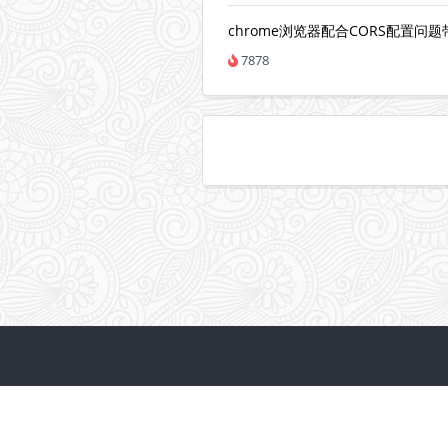
chrome浏览器配合CORS配置问
7878