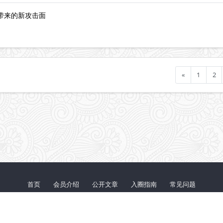
题带来的新攻击面
«
1
2
首页
会员介绍
公开文章
入圈指南
常见问题
鄂ICP备20012251号-1
© 2026 『代码审计』知识星球