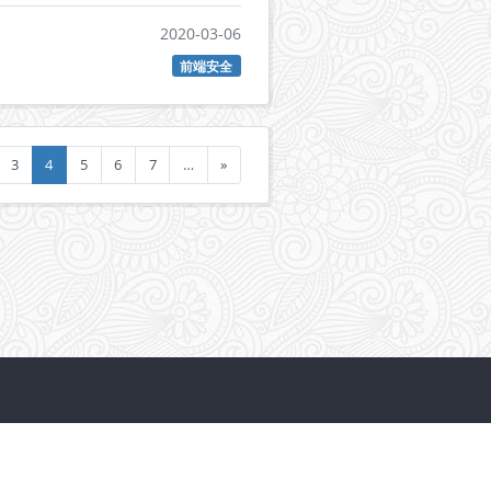
2020-03-06
前端安全
3
4
5
6
7
…
»