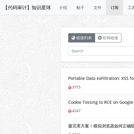
【代码审计】知识星球
介绍
帖子
文件
订阅
工
链接列表
投稿链接
Portable Data exFiltration: XSS f
3715
Cookie Tossing to RCE on Google
4247
最完美方案！模拟浏览器如何正确