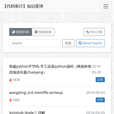
【代码审计】知识星球
链接列表
投稿链接
RSS订阅
搜索
Detail Search
死磕python字节码-手工还原python源码（网鼎杯第
2018-
四场逆向题chaoyang）
09-05
1474
CTF
wangding-2rd-memffle-writeup
2018-09-03
1352
CTF
Vulnhub Node:1 详解
2018-09-03