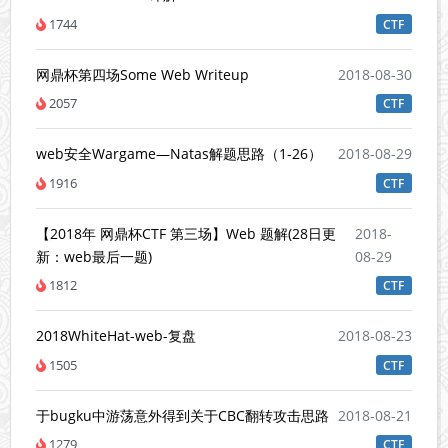
1744
CTF
网鼎杯第四场Some Web Writeup
2018-08-30
2057
CTF
web安全Wargame—Natas解题思路（1-26）
2018-08-29
1916
CTF
【2018年 网鼎杯CTF 第三场】Web 题解(28日更
2018-
新：web最后一题)
08-29
1812
CTF
2018WhiteHat-web-复盘
2018-08-23
1505
CTF
于bugku中游荡意外得到关于CBC翻转攻击思路
2018-08-21
1279
CTF