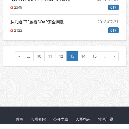
2349
CTF
从几道CTF题看SOAP安全问题
2018-07-31
2122
CTF
«
…
10
11
12
13
14
15
…
»
首页
会员介绍
公开文章
入圈指南
常见问题