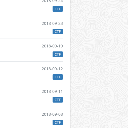
2018-09-24
CTF
2018-09-23
CTF
2018-09-19
CTF
2018-09-12
CTF
2018-09-11
CTF
2018-09-08
CTF