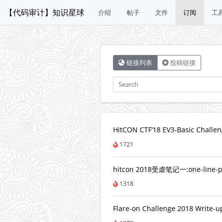
【代码审计】知识星球
介绍
帖子
文件
订阅
工
链接列表
投稿链接
HitCON CTF’18 EV3-Basic Challe
1721
hitcon 2018受虐笔记一:one-line-p
1318
Flare-on Challenge 2018 Write-u