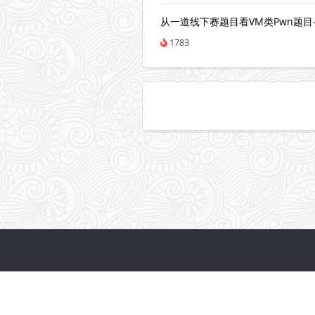
从一道线下赛题目看VM类Pwn题目-d
1783