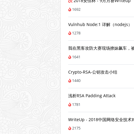
2018安恒杯 - 9月月赛Writeup
1692
Vulnhub Node:1 详解（nodejs）
1278
我在黑客攻防大赛现场撩妹飙车，被
1641
Crypto-RSA-公钥攻击小结
1440
浅析RSA Padding Attack
1781
WriteUp - 2018中国网络安
2175