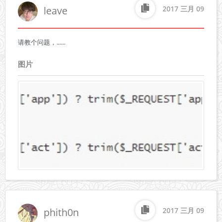
leave
2017 三月 09
请教个问题，......
图片
phith0n
2017 三月 09