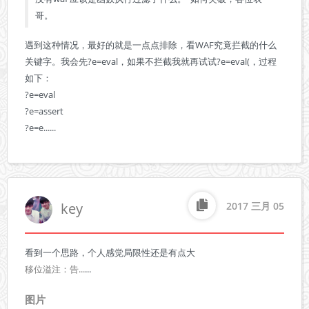
哥。
遇到这种情况，最好的就是一点点排除，看WAF究竟拦截的什么
关键字。我会先?e=eval，如果不拦截我就再试试?e=eval(，过程
如下：

?e=eval

?e=assert

?e=e......
key
2017 三月 05
移位溢注：告...
...
图片