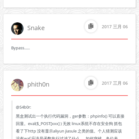
Snake
2017 三月 06
Bypass......
phith0n
2017 三月 06
@S4b0r:
黑盒测试出一个执行代码漏洞，ger参数：phpinfo() 可以直接
回显。eval($_POST[xxx] ) 无效 linux系统不存在安全狗 抓包
看了下http 没有显示aliyun jiasule 之类的值。个人猜测应该
没有waf 应该是函数执行过滤了什么。  如何突破，各位表