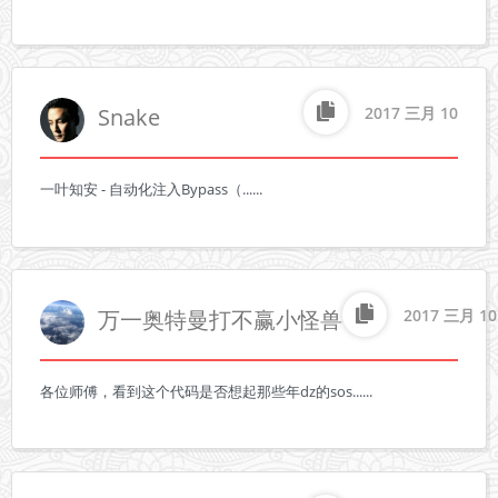
Snake
2017 三月 10
一叶知安 - 自动化注入Bypass（......
万一奥特曼打不赢小怪兽
2017 三月 10
各位师傅，看到这个代码是否想起那些年dz的sos......