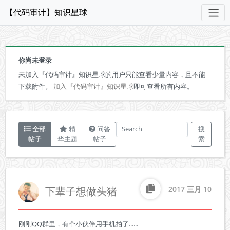
【代码审计】知识星球
你尚未登录
未加入『代码审计』知识星球的用户只能查看少量内容，且不能
下载附件。
加入『代码审计』知识星球
即可查看所有内容。
全部
精
问答
搜
帖子
华主题
帖子
索
下辈子想做头猪
2017 三月 10
刚刚QQ群里，有个小伙伴用手机拍了......