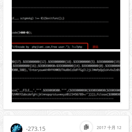
-273.15
2017 十月 12