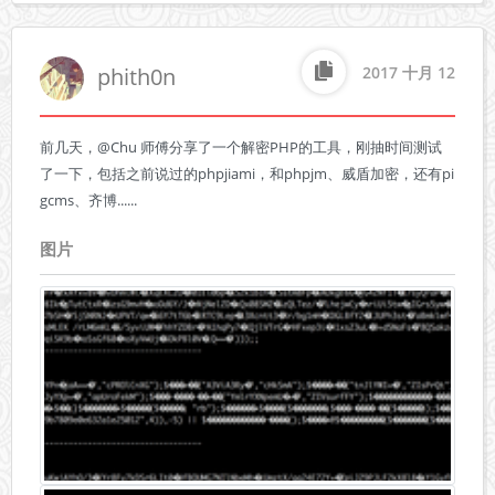
phith0n
2017 十月 12
前几天，@Chu 师傅分享了一个解密PHP的工具，刚抽时间测试
了一下，包括之前说过的phpjiami，和phpjm、威盾加密，还有pi
gcms、齐博......
图片