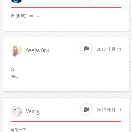
咦 [害羞]
Subri...
...
feelw0rk
2017 十月 11
PH...
...
Wing
2017 十月 11
请问一下：
