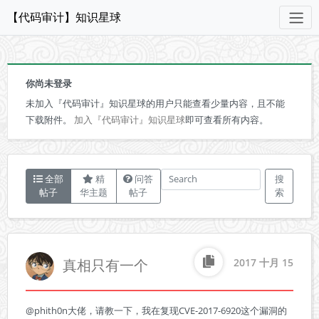
【代码审计】知识星球
你尚未登录
未加入『代码审计』知识星球的用户只能查看少量内容，且不能
下载附件。
加入『代码审计』知识星球
即可查看所有内容。
全部
精
问答
搜
帖子
华主题
帖子
索
真相只有一个
2017 十月 15
@phith0n大佬，请教一下，我在复现CVE-2017-6920这个漏洞的