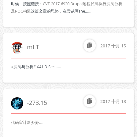
时候，按照链接：
CVE-2017-6920:Drupal远程代码执行漏洞分析
及POC构造
这篇文章的思路，在尝试写she......
mLT
2017 十月 15
#漏洞与分析# X41 D-Sec ......
-273.15
2017 十月 13
代码审计新姿势...
...