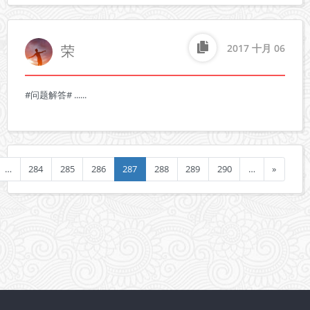
荣
2017 十月 06
#问题解答# ......
…
284
285
286
287
288
289
290
…
»