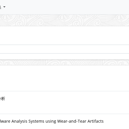
具
分析
ware Analysis Systems using Wear-and-Tear Artifacts