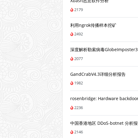
Xbash恶意软件分析
2179
利用ngrok传播样本挖矿
2492
深度解析勒索病毒GlobeImposter3
2077
GandCrabV4.3详细分析报告
1982
rosenbridge: Hardware backdoor
2236
中国香港地区 DDoS-botnet 分析
2146