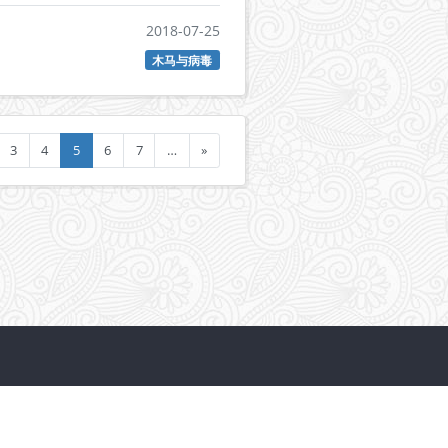
2018-07-25
木马与病毒
3
4
5
6
7
…
»