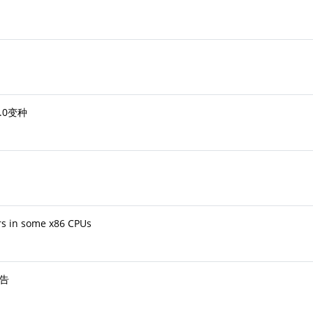
.0变种
s in some x86 CPUs
报告