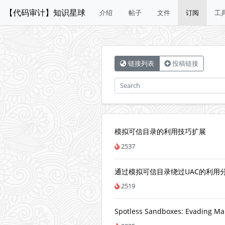
【代码审计】知识星球
介绍
帖子
文件
订阅
工
链接列表
投稿链接
模拟可信目录的利用技巧扩展
2537
通过模拟可信目录绕过UAC的利用
2519
Spotless Sandboxes: Evading Mal