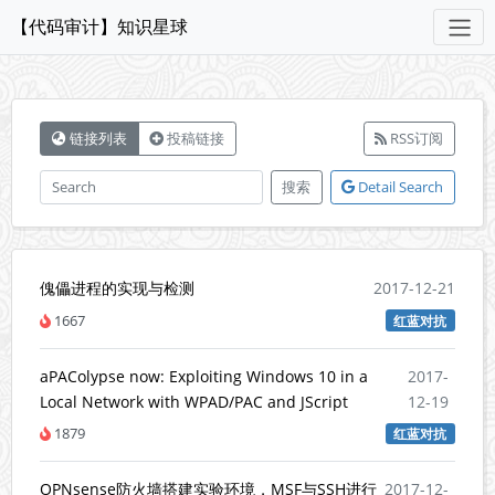
【代码审计】知识星球
链接列表
投稿链接
RSS订阅
搜索
Detail Search
傀儡进程的实现与检测
2017-12-21
1667
红蓝对抗
aPAColypse now: Exploiting Windows 10 in a
2017-
Local Network with WPAD/PAC and JScript
12-19
1879
红蓝对抗
OPNsense防火墙搭建实验环境，MSF与SSH进行
2017-12-