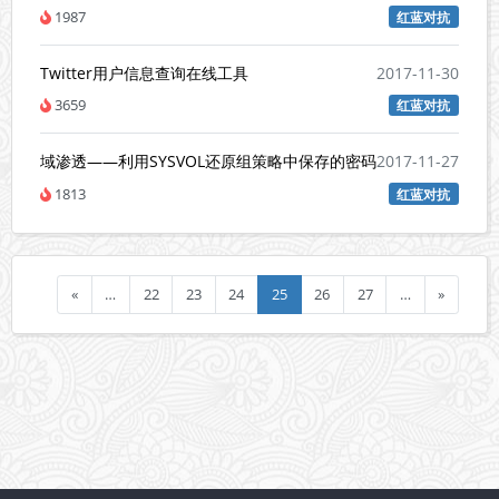
1987
红蓝对抗
Twitter用户信息查询在线工具
2017-11-30
3659
红蓝对抗
域渗透——利用SYSVOL还原组策略中保存的密码
2017-11-27
1813
红蓝对抗
«
…
22
23
24
25
26
27
…
»