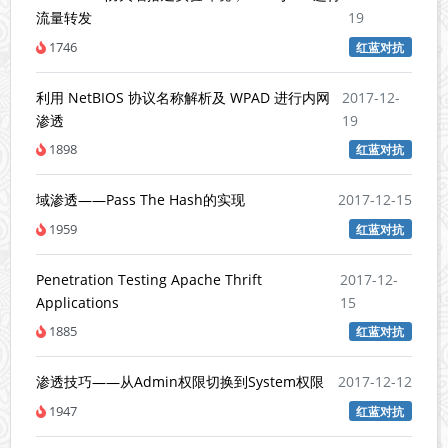
流量转发
19
1746
红蓝对抗
利用 NetBIOS 协议名称解析及 WPAD 进行内网
2017-12-
渗透
19
1898
红蓝对抗
域渗透——Pass The Hash的实现
2017-12-15
1959
红蓝对抗
Penetration Testing Apache Thrift
2017-12-
Applications
15
1885
红蓝对抗
渗透技巧——从Admin权限切换到System权限
2017-12-12
1947
红蓝对抗