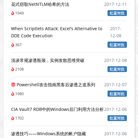
花式窃取NetNTLM哈希的方法
2017-12-11
1949
红蓝对抗
When Scriptlets Attack: Excel’s Alternative to
2017-
DDE Code Execution
12-08
367
红蓝对抗
浅谈常规渗透瓶颈，实例发散思维突破
2017-12-08
2108
红蓝对抗
Powershell攻击指南黑客后渗透之道系列
2017-12-07
1980
红蓝对抗
CIA Vault7 RDB中的Windows后门利用方法分析
2017-12-06
1702
红蓝对抗
渗透技巧——Windows系统的帐户隐藏
2017-12-06