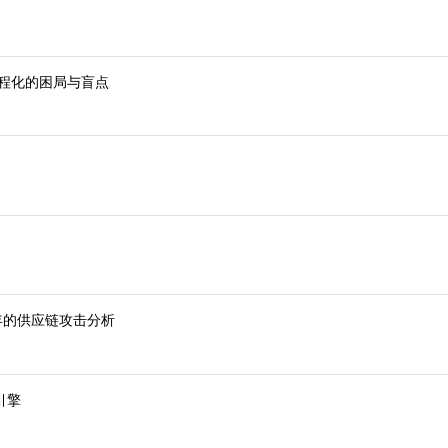
营工程化的困局与盲点
年的供应链攻击分析
则引擎