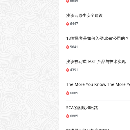
6645
浅谈云原生安全建设
6447
18岁黑客是如何入侵Uber公司的？
5641
浅谈被动式 IAST 产品与技术实现
4391
The More You Know, The More Y
6085
SCA的困境和出路
6885