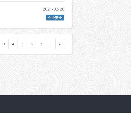
2021-02-26
企业安全
3
4
5
6
7
…
»