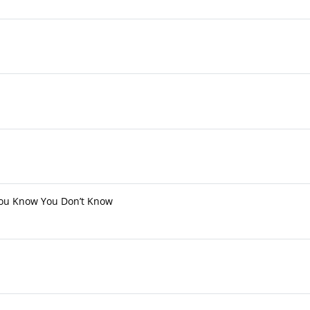
ou Know You Don’t Know