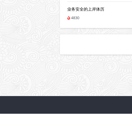
业务安全的上岸体历
4830