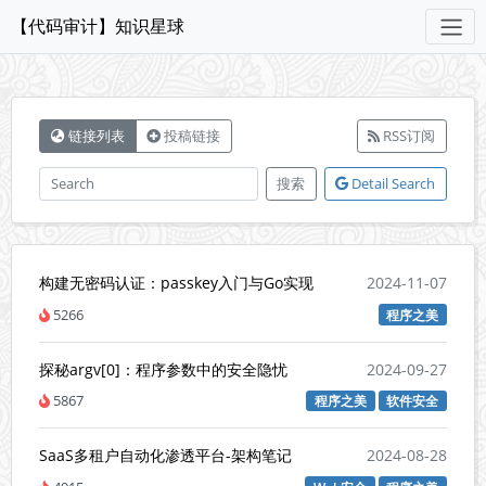
【代码审计】知识星球
链接列表
投稿链接
RSS订阅
搜索
Detail Search
构建无密码认证：passkey入门与Go实现
2024-11-07
5266
程序之美
探秘argv[0]：程序参数中的安全隐忧
2024-09-27
5867
程序之美
软件安全
SaaS多租户自动化渗透平台-架构笔记
2024-08-28