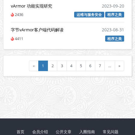
vArmor 功能实现研究
2023-09-20
2436
运维与服务安全
程序之美
字节vArmor客户端代码解读
2023-08-31
4411
程序之美
«
1
2
3
4
5
6
7
…
»
首页
会员介绍
公开文章
入圈指南
常见问题