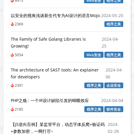
4915
Web安全
程序之美
以安全的视角浅谈新生代专为AI设计的语言Mojo
2024-05-20
2369
程序之美
The Family of Safe Golang Libraries is
2024-04-
Growing!
25
5054
Web安全
程序之美
The architecture of SAST tools: An explainer
2024-04-
for developers
06
2391
程序之美
企业安全
PHP之殇 : 一个IR设计缺陷引发的蝴蝶效应
2024-04-04
2185
程序之美
软件安全
【JS逆向百例】某监管平台，动态字体反爬+验证码
2024-
+参数加密，一网打尽~
02-28