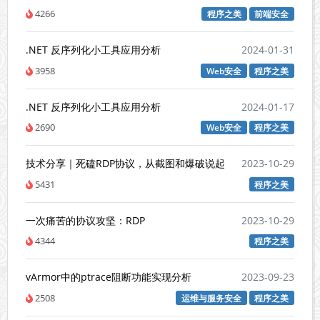
4266
程序之美
前端安全
.NET 反序列化小工具应用分析
2024-01-31
3958
Web安全
程序之美
.NET 反序列化小工具应用分析
2024-01-17
2690
Web安全
程序之美
技术分享｜死磕RDP协议，从截图和爆破说起
2023-10-29
5431
程序之美
一次痛苦的协议攻坚：RDP
2023-10-29
4344
程序之美
vArmor中的ptrace阻断功能实现分析
2023-09-23
2508
运维与服务安全
程序之美