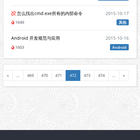
怎么找出cmd.exe所有的内部命令
2015-10-17
1649
其他
Android 开发规范与应用
2015-10-16
1603
Android
«
…
469
470
471
472
473
474
…
»