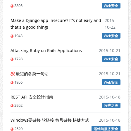
3895
Web安全
Make a Django app insecure? It's not easy and
2015-
that's a good thing!
10-22
1943
Web安全
Attacking Ruby on Rails Applications
2015-10-21
1728
Web安全
最短的各类一句话
2015-10-21
1956
Web安全
REST API 安全设计指南
2015-10-18
2952
程序之美
Windows硬链接 软链接 符号链接 快捷方式
2015-10-18
2520
运维与服务安全