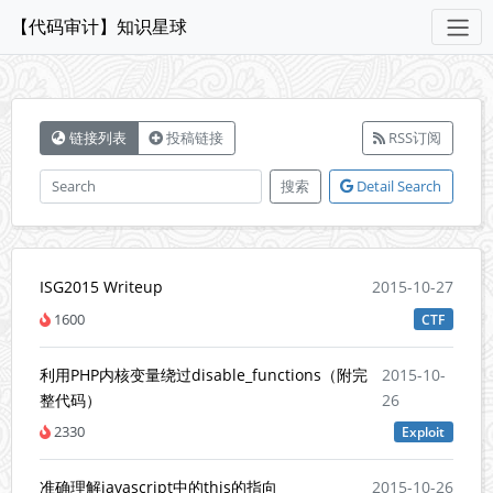
【代码审计】知识星球
链接列表
投稿链接
RSS订阅
搜索
Detail Search
ISG2015 Writeup
2015-10-27
1600
CTF
利用PHP内核变量绕过disable_functions（附完
2015-10-
整代码）
26
2330
Exploit
准确理解javascript中的this的指向
2015-10-26